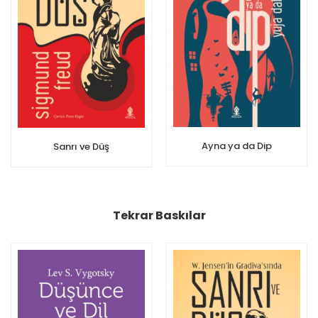
Ayna ya da Dip
Sanrı ve Düş
Tekrar Baskılar