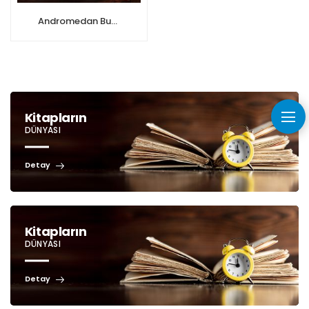
Andromedan Bumerang’ın Ölümü
Kitapların
DÜNYASI
Detay
Kitapların
DÜNYASI
Detay