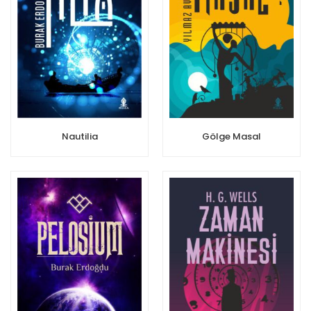
Nautilia
Gölge Masal