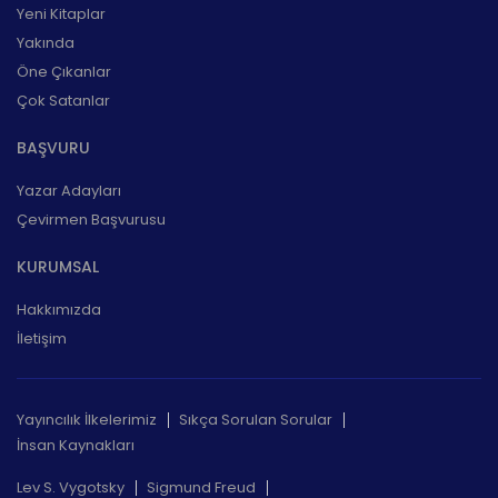
Yeni Kitaplar
Yakında
Öne Çıkanlar
Çok Satanlar
BAŞVURU
Yazar Adayları
Çevirmen Başvurusu
KURUMSAL
Hakkımızda
İletişim
Yayıncılık İlkelerimiz
Sıkça Sorulan Sorular
İnsan Kaynakları
Lev S. Vygotsky
Sigmund Freud