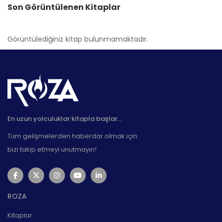
Son Görüntülenen Kitaplar
Görüntülediğiniz kitap bulunmamaktadır.
En uzun yolculuklar kitapla başlar...
Tüm gelişmelerden haberdar olmak için
bizi takip etmeyi unutmayın!
ROZA
Kitaplar